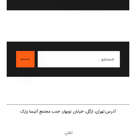
جستجو
آدرس:تهران، ازگل، خیابان نوبهار، جنب مجتمع آنیسا پارک
تلفن: