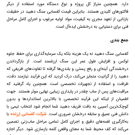
دارد. همچنین متراژ کل پروژه و نوع دستگاه مورد استفاده از دیگر
فاکتورهای کلیدی هستند. بنابراین قیمت کفسابی سنگ دهبید در حقیقت
بازتابی از تعهد مجری به کیفیت، مواد اولیه مرغوب و اجرای کامل مراحل
فنی برای دستیابی به درخشش ایده‌آل است.
جمع بندی
کفسابی سنگ دهبید نه یک هزینه بلکه یک سرمایه‌گذاری برای حفظ جلوه
لوکس و افزایش طول عمر این سنگ ارزشمند است. از بازگرداندن
درخشندگی آینه‌ای و رفع پستی و بلندی‌ها گرفته تا تفاوت‌های ظریفی که
دهبید را از گرانیت متمایز می‌کند، درک کردید که این فرآیند نیازمند دقت،
ظرافت و استفاده از تجهیزات تخصصی است. همچنین یاد گرفتید که
مراقبت‌های پس از ساب چقدر در پایداری زیبایی نهایی موثر هستند. جهت
اطمینان از اینکه این فرآیند تخصصی با بالاترین استانداردها و بدون
کوچک‌ترین آسیبی به بافت ظریف دهبید شما انجام شود انتخاب تیمی با
دانش فنی عمیق و سابقه درخشان ضروری است.
شرکت کفسابی ارزنده
با
به‌کارگیری لقمه‌های دقیق و اجرای کامل تمامی مراحل ساب‌زنی تضمین
می‌کند که کف محیط شما به معنای واقعی کلمه بازسازی شود. دیگر اجازه