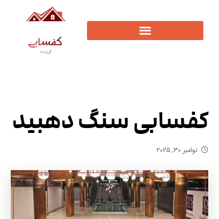
کفسابی سنگ دهبید
نوامبر ۳۰, ۲۰۲۵