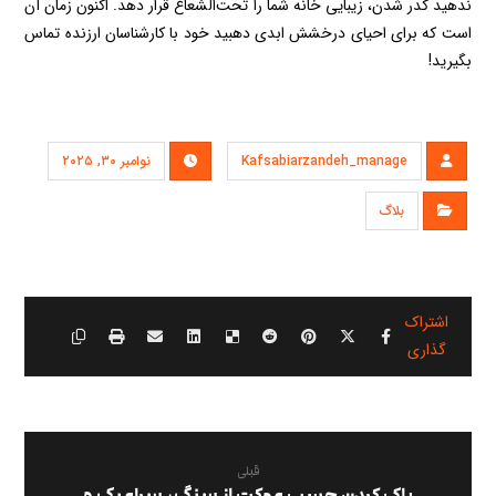
ندهید کدر شدن، زیبایی خانه شما را تحت‌الشعاع قرار دهد. اکنون زمان آن
است که برای احیای درخشش ابدی دهبید خود با کارشناسان ارزنده تماس
بگیرید!
Kafsabiarzandeh_manage
نوامبر ۳۰, ۲۰۲۵
بلاگ
قبلی
پاک کردن چسب موکت از سنگ، سرامیک و